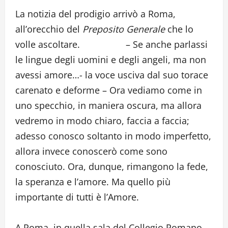
La notizia del prodigio arrivò a Roma,
all’orecchio del
Preposito Generale
che lo
volle ascoltare. – Se anche parlassi
le lingue degli uomini e degli angeli, ma non
avessi amore…- la voce usciva dal suo torace
carenato e deforme – Ora vediamo come in
uno specchio, in maniera oscura, ma allora
vedremo in modo chiaro, faccia a faccia;
adesso conosco soltanto in modo imperfetto,
allora invece conoscerò come sono
conosciuto. Ora, dunque, rimangono la fede,
la speranza e l’amore. Ma quello più
importante di tutti è l’Amore.
A Roma, in quella sala del Collegio Romano,