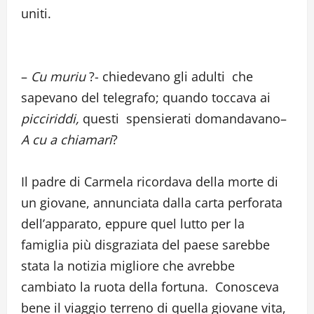
uniti.
–
Cu muriu
?- chiedevano gli adulti che
sapevano del telegrafo; quando toccava ai
picciriddi,
questi spensierati domandavano–
A cu a chiamari
?
Il padre di Carmela ricordava della morte di
un giovane, annunciata dalla carta perforata
dell’apparato, eppure quel lutto per la
famiglia più disgraziata del paese sarebbe
stata la notizia migliore che avrebbe
cambiato la ruota della fortuna. Conosceva
bene il viaggio terreno di quella giovane vita,