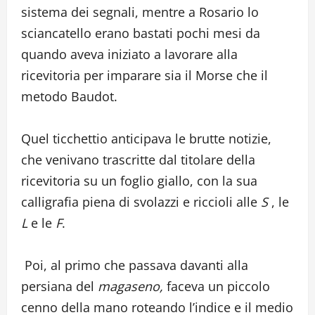
sistema dei segnali, mentre a Rosario lo
sciancatello erano bastati pochi mesi da
quando aveva iniziato a lavorare alla
ricevitoria per imparare sia il Morse che il
metodo Baudot.
Quel ticchettio anticipava le brutte notizie,
che venivano trascritte dal titolare della
ricevitoria su un foglio giallo, con la sua
calligrafia piena di svolazzi e riccioli alle
S
, le
L
e le
F
.
Poi, al primo che passava davanti alla
persiana del
magaseno,
faceva un piccolo
cenno della mano roteando l’indice e il medio