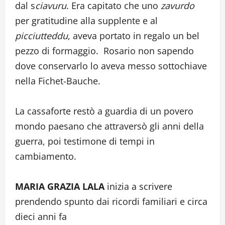
dal s
ciavuru
. Era capitato che uno
zavurdo
per gratitudine alla supplente e al
picciutteddu
, aveva portato in regalo un bel
pezzo di formaggio. Rosario non sapendo
dove conservarlo lo aveva messo sottochiave
nella Fichet-Bauche.
La cassaforte restò a guardia di un povero
mondo paesano che attraversò gli anni della
guerra, poi testimone di tempi in
cambiamento.
MARIA GRAZIA LALA
inizia a scrivere
prendendo spunto dai ricordi familiari e circa
dieci anni fa