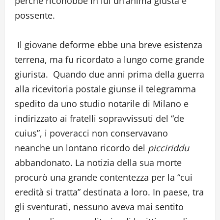
perché riconobbe in lui un’anima giusta e
possente.
Il giovane deforme ebbe una breve esistenza
terrena, ma fu ricordato a lungo come grande
giurista. Quando due anni prima della guerra
alla ricevitoria postale giunse il telegramma
spedito da uno studio notarile di Milano e
indirizzato ai fratelli sopravvissuti del “de
cuius”, i poveracci non conservavano
neanche un lontano ricordo del
picciriddu
abbandonato. La notizia della sua morte
procurò una grande contentezza per la “cui
eredità si tratta” destinata a loro. In paese, tra
gli sventurati, nessuno aveva mai sentito