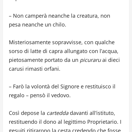
– Non camperà neanche la creatura, non
pesa neanche un chilo.
Misteriosamente sopravvisse, con qualche
sorso di latte di capra allungato con l’acqua,
pietosamente portato da un
picuraru
ai dieci
carusi rimasti orfani.
– Farò la volontà del Signore e restituisco il
regalo – pensò il vedovo.
Così depose la
cartedda
davanti all’istituto,
restituendo il dono al legittimo Proprietario. I
gesuiti ritirarono la cesta credendo che fosse