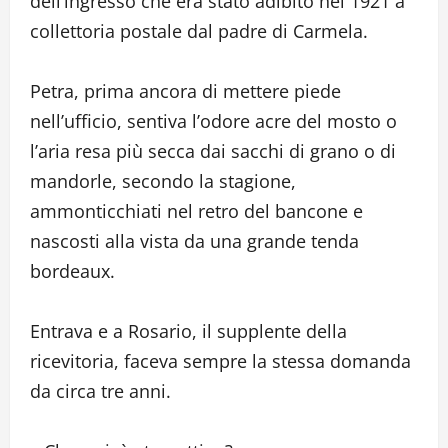
dell’ingresso che era stato adibito nel 1921 a
collettoria postale dal padre di Carmela.
Petra, prima ancora di mettere piede
nell’ufficio, sentiva l’odore acre del mosto o
l’aria resa più secca dai sacchi di grano o di
mandorle, secondo la stagione,
ammonticchiati nel retro del bancone e
nascosti alla vista da una grande tenda
bordeaux.
Entrava e a Rosario, il supplente della
ricevitoria, faceva sempre la stessa domanda
da circa tre anni.