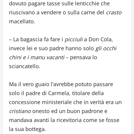
dovuto pagare tasse sulle lenticchie che
riuscivano a vendere o sulla carne del
crasto
macellato.
– La bagascia fa fare i
picciuli
a Don Cola,
invece lei e suo padre hanno solo
gli occhi
chini e i manu vacanti
– pensava lo
sciancatello.
Ma il vero guaio l’avrebbe potuto passare
solo il padre di Carmela, titolare della
concessione ministeriale che in verità era un
cristiano
onesto ed un buon padrone e
mandava avanti la ricevitoria come se fosse
la sua bottega.