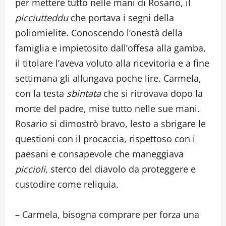
per mettere tutto nelle mani di Rosario, il
picciutteddu
che portava i segni della
poliomielite. Conoscendo l’onestà della
famiglia e impietosito dall’offesa alla gamba,
il titolare l’aveva voluto alla ricevitoria e a fine
settimana gli allungava poche lire. Carmela,
con la testa
sbintata
che si ritrovava dopo la
morte del padre, mise tutto nelle sue mani.
Rosario si dimostrò bravo, lesto a sbrigare le
questioni con il procaccia, rispettoso con i
paesani e consapevole che maneggiava
piccioli
, sterco del diavolo da proteggere e
custodire come reliquia.
– Carmela, bisogna comprare per forza una