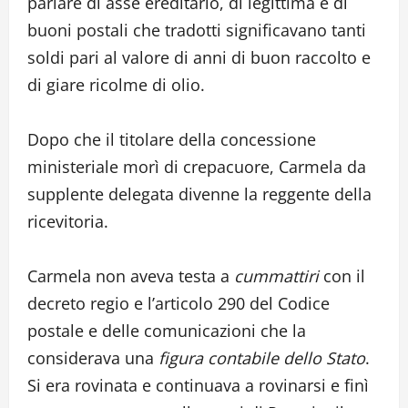
parlare di asse ereditario, di legittima e di
buoni postali che tradotti significavano tanti
soldi pari al valore di anni di buon raccolto e
di giare ricolme di olio.
Dopo che il titolare della concessione
ministeriale morì di crepacuore, Carmela da
supplente delegata divenne la reggente della
ricevitoria.
Carmela non aveva testa a
cummattiri
con il
decreto regio e l’articolo 290 del Codice
postale e delle comunicazioni che la
considerava una
figura contabile dello Stato
.
Si era rovinata e continuava a rovinarsi e finì