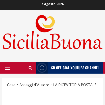
Vai
7 Agosto 2026
al
contenuto
SB OFFICIAL YOUTUBE CHANNEL
Menù
principale
Casa
Assaggi d'Autore
LA RICEVITORIA POSTALE