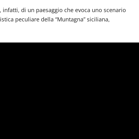
a, infatti, di un paesaggio che evoca uno scenario
tica peculiare della “Muntagna” siciliana,