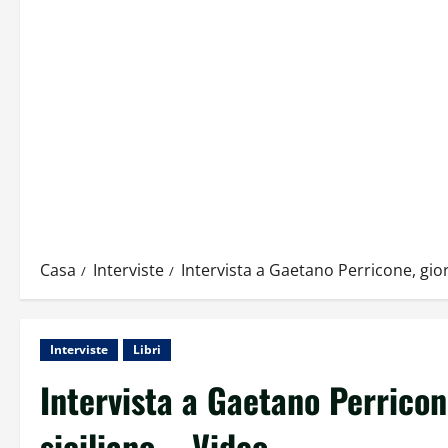
Casa
Interviste
Intervista a Gaetano Perricone, giorn
Interviste
Libri
Intervista a Gaetano Perricone
siciliano – Video