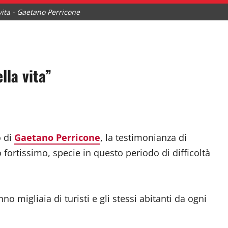
 vita - Gaetano Perricone
dividi
lla vita”
o di
Gaetano Perricone
, la testimonianza di
ortissimo, specie in questo periodo di difficoltà
no migliaia di turisti e gli stessi abitanti da ogni