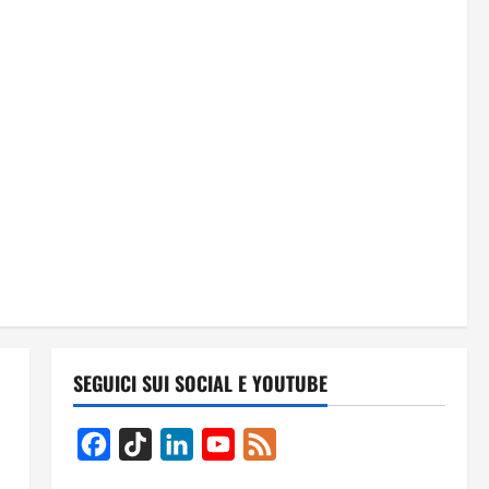
SEGUICI SUI SOCIAL E YOUTUBE
Facebook
TikTok
LinkedIn
YouTube
Feed
Channel