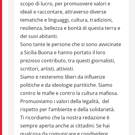
scopo di lucro, per promuovere valori e
ideali e raccontare, attraverso diverse
tematiche e linguaggi, cultura, tradizioni,
resilienza, bellezza e bontà di questa terra e
dei suoi abitanti.
Sono tante le persone che si sono avvicinate
a Sicilia Buona e hanno portato il loro
prezioso contributo, tra questi giornalisti,
scrittori, artisti, attivisti.
Siamo e resteremo liberi da influenze
politiche e da ideologie partitiche. Siamo
contro le mafie e contro la cultura mafiosa.
Promuoviamo i valori della legalità, del
rispetto per l’ambiente e della solidarietà.
Ti ricordiamo che la nostra redazione è
sempre aperta anche ai cittadini. Se hai
qualcosa da comunicare e condividere