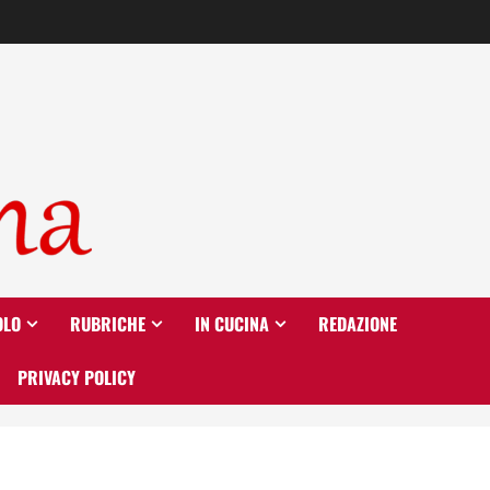
OLO
RUBRICHE
IN CUCINA
REDAZIONE
PRIVACY POLICY