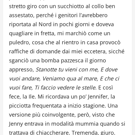
stretto giro con un succhiotto al collo ben
assestato, perché i genitori l’avrebbero
riportata al Nord in pochi giorni e doveva
quagliare in fretta, mi marchiò come un
puledro, cosa che al rientro in casa provocò
raffiche di domande dai miei eccetera, sicché
sganciò una bomba pazzesca il giorno
appresso,
Stanotte tu vieni con me, E dove
vuoi andare, Veniamo qua al mare, E che ci
vuoi fare, Ti faccio vedere le stelle
. E così
fece, la Ile. Mi ricordava un po’ Jennifer, la
picciotta frequentata a inizio stagione. Una
versione più coinvolgente, però, visto che
Jenny entrava in modalità mummia quando si
trattava di chiaccherare. Tremenda, giuro.