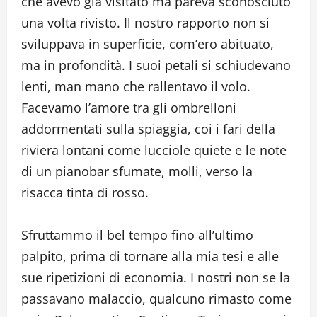
che avevo già visitato ma pareva sconosciuto
una volta rivisto. Il nostro rapporto non si
sviluppava in superficie, com’ero abituato,
ma in profondità. I suoi petali si schiudevano
lenti, man mano che rallentavo il volo.
Facevamo l’amore tra gli ombrelloni
addormentati sulla spiaggia, coi i fari della
riviera lontani come lucciole quiete e le note
di un pianobar sfumate, molli, verso la
risacca tinta di rosso.
Sfruttammo il bel tempo fino all’ultimo
palpito, prima di tornare alla mia tesi e alle
sue ripetizioni di economia. I nostri non se la
passavano malaccio, qualcuno rimasto come