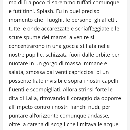
ma di lì a poco ci saremmo tuffati comunque
e futtitinni. Splash. Fu in quel preciso
momento che i luoghi, le persone, gli affetti,
tutte le onde accarezzate e schiaffeggiate e le
scure spume dei marosi a venire si
concentrarono in una goccia stillata nelle
nostre pupille, schizzata fuori dalle orbite per
nuotare in un gorgo di massa immane e
salata, smossa dai venti capricciosi di un
possente fiato invisibile sopra i nostri capelli
fluenti e scompigliati. Allora strinsi forte le
dita di Lalla, ritrovando il coraggio da opporre
all’impeto contro i nostri fianchi nudi, per
puntare all’orizzonte comunque andasse,
oltre la catena di scogli che limitava le acque