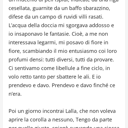
cesellata, guarnite da un baffo sbarazzino,
difese da un campo di ruvidi villi rasati.
L’acqua della doccia mi sgorgava addosso e
io insaponavo le fantasie. Cioè, a me non
interessava legarmi, mi posavo di fiore in
fiore, scambiando il mio entusiasmo coi loro
profumi densi: tutti diversi, tutti da provare.
Ci sentivamo come libellule a fine ciclo, in
volo retto tanto per sbattere le ali. E io
prendevo e davo. Prendevo e davo finché ce
n’era.
Poi un giorno incontrai Lalla, che non voleva
aprire la corolla a nessuno, Tengo da parte
per quello giusto, spiegò curvando una ciocca