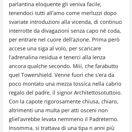
parlantina eloquente gli veniva facile,
tenendoci tutti all’amo come merluzzi dopo
svariate introduzioni alla vicenda, di continuo
interrotte da divagazioni senza capo né coda,
per entrare nel cuore dell’azione. Prima però
accese una siga al volo, per scaricare
l’adrenalina residua e tenerci alla lenza
ancora qualche secondo. Miii, che farabutto
quel Towershield. Venne fuori che s’era da
poco montato una mezza tossica nella cabrio
regalo del padre, il signor Architettosotuttoio.
Con la capote rigorosamente chiusa, chiaro,
altrimenti una multa per atti osceni non
gliel’avrebbe levata nemmeno il Padreterno.
Insomma, si trattava di una tipa n anni più