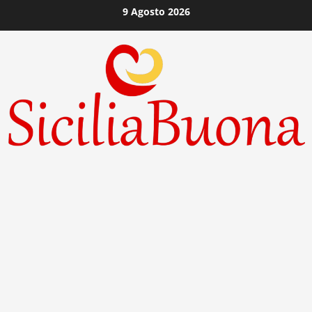
Vai
9 Agosto 2026
al
contenuto