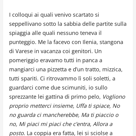
I colloqui ai quali venivo scartato si
seppellivano sotto la sabbia delle partite sulla
spiaggia alle quali nessuno teneva il
punteggio. Me la facevo con Ilenia, stangona
di Varese in vacanza coi genitori. Un
pomeriggio eravamo tutti in panca a
mangiarci una pizzetta e d’un tratto, mizzica,
tutti spariti. Ci ritrovammo lì soli soletti, a
guardarci come due scimuniti, io sullo
sprezzante lei gattina di primo pelo,
Vogliono
proprio metterci insieme, Uffa ti spiace, No
no guarda ci mancherebbe, Ma ti piaccio o
no, Mi piaci mi piaci che c’entra, Allora a
posto
. La coppia era fatta, lei si sciolse a