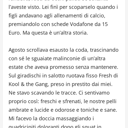
l’aveste visto. Lei finì per scoparselo quando i
figli andavano agli allenamenti di calcio,
premiandolo con schede Vodafone da 15
Euro. Ma questa è un’altra storia.
Agosto scrollava esausto la coda, trascinando
con sé le sguaiate malinconie di un’altra
estate che aveva promesso senza mantenere.
Sul giradischi in salotto ruotava fisso Fresh di
Kool & the Gang, preso in prestito dai miei.
Ne stavo scavando le tracce. Ci sentivamo
proprio così: freschi e sfrenati, le nostre pelli
ambrate e lucide e odorose e toniche e sane.
Mi facevo la doccia massaggiando i
quadricipiti doloranti dopo gli squat in