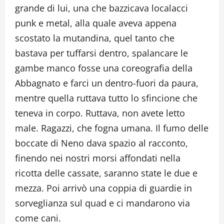
grande di lui, una che bazzicava localacci
punk e metal, alla quale aveva appena
scostato la mutandina, quel tanto che
bastava per tuffarsi dentro, spalancare le
gambe manco fosse una coreografia della
Abbagnato e farci un dentro-fuori da paura,
mentre quella ruttava tutto lo sfincione che
teneva in corpo. Ruttava, non avete letto
male. Ragazzi, che fogna umana. Il fumo delle
boccate di Neno dava spazio al racconto,
finendo nei nostri morsi affondati nella
ricotta delle cassate, saranno state le due e
mezza. Poi arrivò una coppia di guardie in
sorveglianza sul quad e ci mandarono via
come cani.