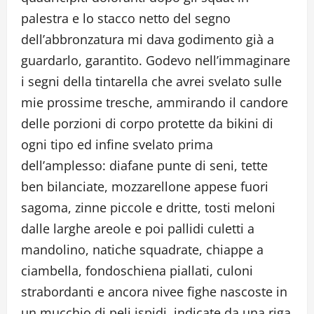
palestra e lo stacco netto del segno
dell’abbronzatura mi dava godimento già a
guardarlo, garantito. Godevo nell’immaginare
i segni della tintarella che avrei svelato sulle
mie prossime tresche, ammirando il candore
delle porzioni di corpo protette da bikini di
ogni tipo ed infine svelato prima
dell’amplesso: diafane punte di seni, tette
ben bilanciate, mozzarellone appese fuori
sagoma, zinne piccole e dritte, tosti meloni
dalle larghe areole e poi pallidi culetti a
mandolino, natiche squadrate, chiappe a
ciambella, fondoschiena piallati, culoni
strabordanti e ancora nivee fighe nascoste in
un mucchio di peli ispidi, indicate da una riga