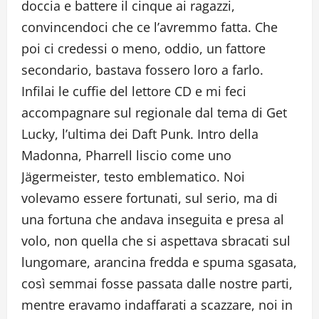
doccia e battere il cinque ai ragazzi,
convincendoci che ce l’avremmo fatta. Che
poi ci credessi o meno, oddio, un fattore
secondario, bastava fossero loro a farlo.
Infilai le cuffie del lettore CD e mi feci
accompagnare sul regionale dal tema di Get
Lucky, l’ultima dei Daft Punk. Intro della
Madonna, Pharrell liscio come uno
Jägermeister, testo emblematico. Noi
volevamo essere fortunati, sul serio, ma di
una fortuna che andava inseguita e presa al
volo, non quella che si aspettava sbracati sul
lungomare, arancina fredda e spuma sgasata,
così semmai fosse passata dalle nostre parti,
mentre eravamo indaffarati a scazzare, noi in