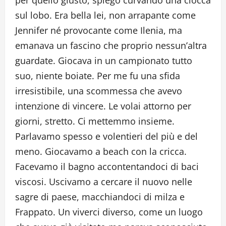
sul lobo. Era bella lei, non arrapante come
Jennifer né provocante come Ilenia, ma
emanava un fascino che proprio nessun’altra
guardate. Giocava in un campionato tutto
suo, niente boiate. Per me fu una sfida
irresistibile, una scommessa che avevo
intenzione di vincere. Le volai attorno per
giorni, stretto. Ci mettemmo insieme.
Parlavamo spesso e volentieri del più e del
meno. Giocavamo a beach con la cricca.
Facevamo il bagno accontentandoci di baci
viscosi. Uscivamo a cercare il nuovo nelle
sagre di paese, macchiandoci di milza e
Frappato. Un viverci diverso, come un luogo