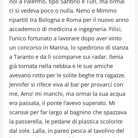
noi a Palermo, tipo Santino e Turi, ma ormai
ci si vedeva poco o nulla. Neno e Mimmo
ripartiti tra Bologna e Roma per il nuovo anno
accademico di medicina e ingegneria. Filici,
l’unico fortunato a lavorare dopo aver vinto
un concorso in Marina, lo spedirono di stanza
a Taranto e da lì scomparve sui radar. Ilenia
già tornata nella nebbia e le sue amiche
avevano rotto per le solite beghe tra ragazze.
Jennifer si rifece viva al bar per provarci con
me, Amo’ mi manchi, ma ormai la sua acqua
era passata, il ponte l’avevo superato. Mi
scansai per far largo al bagnino che spazzava
la passerella, le pedane di plastica scolorite
dal sole. Lalla, in pareo pesca al tavolino del