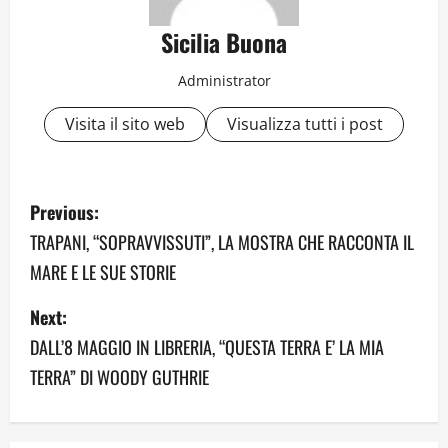
Sicilia Buona
Administrator
Visita il sito web
Visualizza tutti i post
P
Previous:
o
TRAPANI, “SOPRAVVISSUTI”, LA MOSTRA CHE RACCONTA IL
MARE E LE SUE STORIE
s
Next:
t
DALL’8 MAGGIO IN LIBRERIA, “QUESTA TERRA E’ LA MIA
n
TERRA” DI WOODY GUTHRIE
a