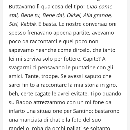
Buttavamo lì qualcosa del tipo:
Ciao come
stai, Bene tu, Bene dai, Okkei, Alla grande,
Sìsì, Vabbè
. E basta. Le nostre conversazioni
spesso frenavano appena partite, avevamo
poco da raccontarci e quel poco non
sapevamo neanche come dircelo, che tanto
lei mi serviva solo per fottere. Capite? A
svagarmi ci pensavano le puntatine con gli
amici. Tante, troppe. Se avessi saputo che
sarei finito a raccontare la mia storia in giro,
beh, certe cagate le avrei evitate. Tipo quando
su Badoo attrezzammo con un milfone da
infarto una situazione per Santino: bastarono
una manciata di chat e la foto del suo
randello, roba da occhi pallati se soltanto