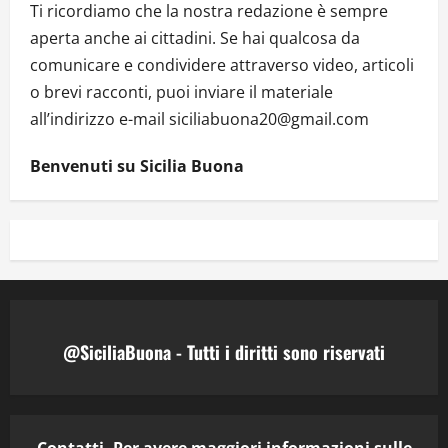
Ti ricordiamo che la nostra redazione è sempre
aperta anche ai cittadini. Se hai qualcosa da
comunicare e condividere attraverso video, articoli
o brevi racconti, puoi inviare il materiale
all’indirizzo e-mail siciliabuona20@gmail.com
Benvenuti su Sicilia Buona
@SiciliaBuona - Tutti i diritti sono riservati
Contatti. Per avere maggiori informazioni sulle