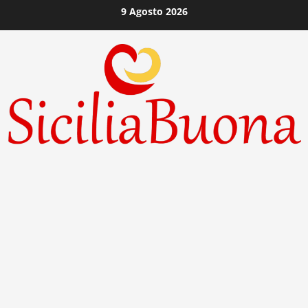
Vai
9 Agosto 2026
al
contenuto