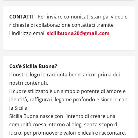
a
CONTATTI
- Per inviare comunicati stampa, video e
t
richieste di collaborazione contattaci tramite
l'indirizzo email
sicilibuona20@gmail.com
i
o
n
Cos’è Sicilia Buona?
Il nostro logo lo racconta bene, ancor prima dei
nostri contenuti.
Il cuore stilizzato è un simbolo potente di amore e
identità, raffigura il legame profondo e sincero con
la Sicilia.
Sicilia Buona nasce con l’intento di creare una
comunità coesa intorno al blog, senza scopo di
lucro, per promuovere valori e ideali e raccontare,