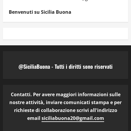
Benvenuti su Sicilia Buona
@SiciliaBuona - Tutti i diritti sono riservati
Contatti. Per avere maggiori informazioni sulle
nostre attività, inviare comunicati stampa e per
richieste di collaborazione scrivi all'indirizzo
email
siciliabuona20@gmail.com