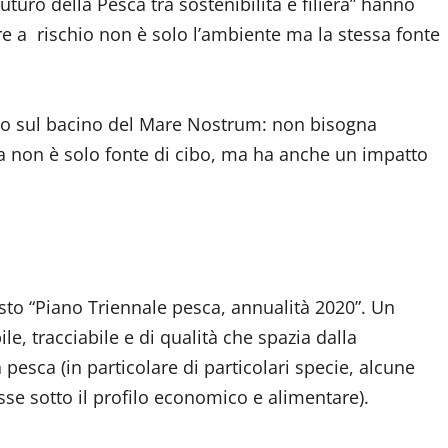
turo della Pesca tra sostenibilità e filiera” hanno
e a rischio non è solo l’ambiente ma la stessa fonte
ano sul bacino del Mare Nostrum: non bisogna
a non è solo fonte di cibo, ma ha anche un impatto
to “Piano Triennale pesca, annualità 2020”. Un
 tracciabile e di qualità che spazia dalla
pesca (in particolare di particolari specie, alcune
sse sotto il profilo economico e alimentare).