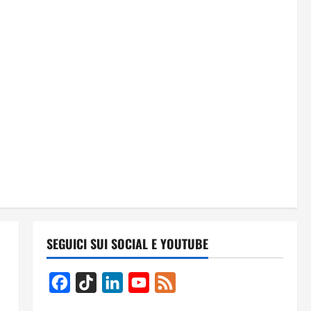
SEGUICI SUI SOCIAL E YOUTUBE
Facebook
TikTok
LinkedIn
YouTube
Feed
Channel