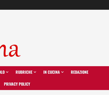
OLO
RUBRICHE
IN CUCINA
REDAZIONE
PRIVACY POLICY