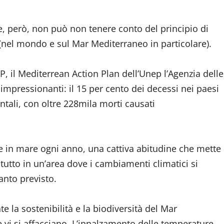
e, però, non può non tenere conto del principio di
 (nel mondo e sul Mar Mediterraneo in particolare).
il Mediterrean Action Plan dell’Unep l’Agenzia delle
impressionanti: il 15 per cento dei decessi nei paesi
ntali, con oltre 228mila morti causati
te in mare ogni anno, una cattiva abitudine che mette
 tutto in un’area dove i cambiamenti climatici si
anto previsto.
 la sostenibilità e la biodiversità del Mar
 vi si affacciano. L’innalzamento delle temperature