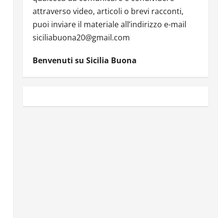
attraverso video, articoli o brevi racconti,
puoi inviare il materiale all’indirizzo e-mail
siciliabuona20@gmail.com
Benvenuti su Sicilia Buona