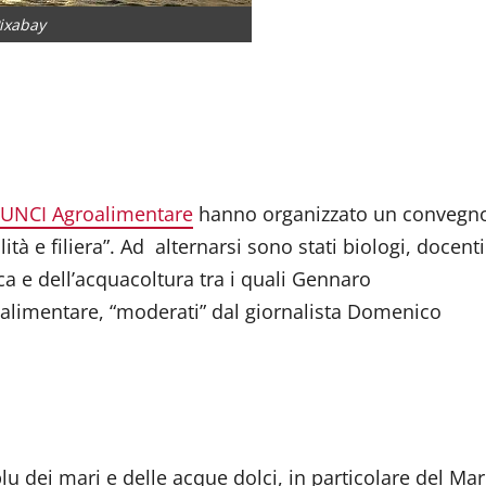
ixabay
dividi
UNCI Agroalimentare
hanno organizzato un convegn
ità e filiera”. Ad alternarsi sono stati biologi, docenti
ca e dell’acquacoltura tra i quali Gennaro
alimentare, “moderati” dal giornalista Domenico
u dei mari e delle acque dolci, in particolare del Mar