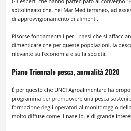
Gli esperti che hanno partecipato al convegno “Fu
sottolineato che, nel Mar Mediterraneo, ad esser
di approvvigionamento di alimenti.
Risorse fondamentali per i paesi che si affacci
dimenticare che per queste popolazioni, la pesc
rilevante sull’economia e sulla società.
Piano Triennale pesca, annualità 2020
É per questo che UNCI Agroalimentare ha propos
programma per promuovere una pesca sostenibile,
formazione degli operatori al monitoraggio della 
molto diffuse come il nasello, e di grande intere