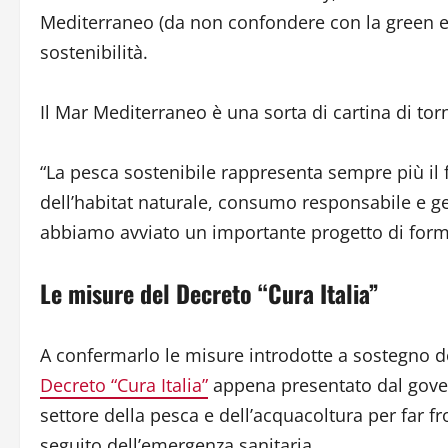
Mediterraneo (da non confondere con la green e
sostenibilità.
Il Mar Mediterraneo è una sorta di cartina di torn
“La pesca sostenibile rappresenta sempre più il fu
dell’habitat naturale, consumo responsabile e ges
abbiamo avviato un importante progetto di forma
Le misure del Decreto “Cura Italia”
A confermarlo le misure introdotte a sostegno d
Decreto “Cura Italia”
appena presentato dal governo
settore della pesca e dell’acquacoltura per far fro
seguito dell’emergenza sanitaria.