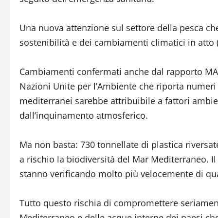
Una nuova attenzione sul settore della pesca ch
sostenibilità e dei cambiamenti climatici in atto
Cambiamenti confermati anche dal rapporto MAP, 
Nazioni Unite per l’Ambiente che riporta numeri 
mediterranei sarebbe attribuibile a fattori ambie
dall’inquinamento atmosferico.
Ma non basta: 730 tonnellate di plastica riversa
a rischio la biodiversità del Mar Mediterraneo. Il
stanno verificando molto più velocemente di qu
Tutto questo rischia di compromettere seriamente
Mediterraneo e delle acque interne dei paesi che