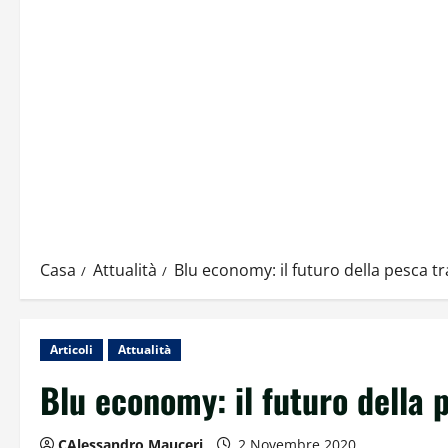
Casa
Attualità
Blu economy: il futuro della pesca tra 
Articoli
Attualità
Blu economy: il futuro della pe
CAlessandro Mauceri
2 Novembre 2020