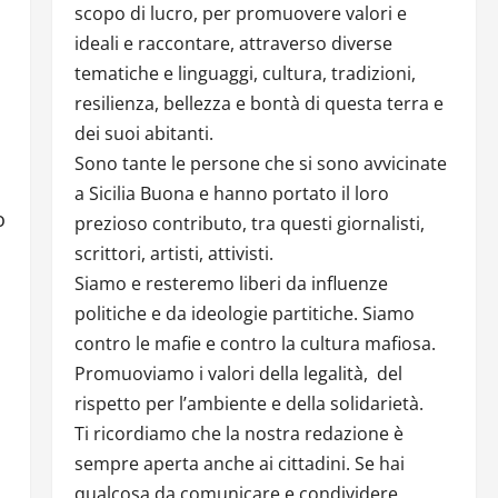
scopo di lucro, per promuovere valori e
ideali e raccontare, attraverso diverse
tematiche e linguaggi, cultura, tradizioni,
resilienza, bellezza e bontà di questa terra e
dei suoi abitanti.
Sono tante le persone che si sono avvicinate
a Sicilia Buona e hanno portato il loro
o
prezioso contributo, tra questi giornalisti,
scrittori, artisti, attivisti.
Siamo e resteremo liberi da influenze
politiche e da ideologie partitiche. Siamo
contro le mafie e contro la cultura mafiosa.
Promuoviamo i valori della legalità, del
rispetto per l’ambiente e della solidarietà.
Ti ricordiamo che la nostra redazione è
sempre aperta anche ai cittadini. Se hai
qualcosa da comunicare e condividere