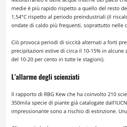
medie è più rapido rispetto a quello del resto 
1,54°C rispetto al periodo preindustriali (il risc
ondate di caldo più frequenti, soprattutto nelle ci
Ciò provoca periodi di siccità alternati a forti pr
precipitazioni estive di circa il 10-15% in alcun
del 10-20 per cento in tutte le stagioni).
L’allarme degli scienziati
Il rapporto di RBG Kew che ha coinvolto 210 scien
350mila specie di piante già catalogate dall’IU
impressionante sono a rischio di estinzione. Una 