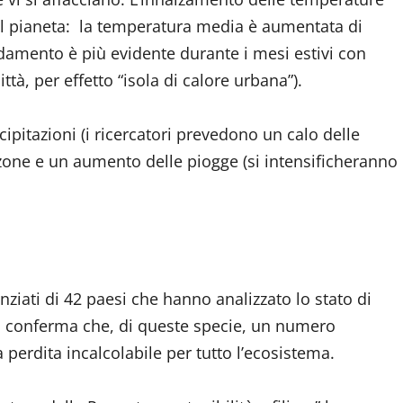
del pianeta: la temperatura media è aumentata di
aldamento è più evidente durante i mesi estivi con
ttà, per effetto “isola di calore urbana”).
ecipitazioni (i ricercatori prevedono un calo delle
e zone e un aumento delle piogge (si intensificheranno
ziati di 42 paesi che hanno analizzato lo stato di
CN conferma che, di queste specie, un numero
perdita incalcolabile per tutto l’ecosistema.